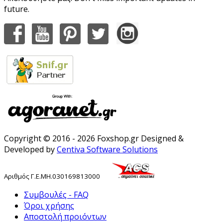
future.
Copyright © 2016 - 2026 Foxshop.gr Designed &
Developed by
Centiva Software Solutions
Αριθμός
Γ
.
Ε
.
ΜΗ
.
030169813000
Συμβουλές - FAQ
Όροι χρήσης
Αποστολή προιόντων