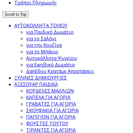
Τρόποι Πληρωμής
Scroll to Top
ΑΥΤΟΚΟΛΛΗΤΑ ΤΟΙΧΟΥ
για Παιδικό Δωμάτιο
για το Σαλόνι
για την Κουζίνα
για το Μπάνιο
Αυτοκόλλητα Ψυγείου
για Εφηβικό Δωμάτιο
Δαπέδου Κρατάμε Αποστάσεις
ΞΥΛΙΝΕΣ ΔΗΜΙΟΥΡΓΙΕΣ
ΑΞΕΣΟΥΑΡ ΠΑΙΔΙΚΑ
ΚΟΡΔΕΛΕΣ ΜΑΛΛΙΩΝ
ΚΑΠΕΛΑ ΓΙΑ ΑΓΟΡΙΑ
ΓΡΑΒΑΤΕΣ ΓΙΑ ΑΓΟΡΙΑ
ΣΚΟΥΦΑΚΙΑ ΓΙΑ ΑΓΟΡΙΑ
ΠΑΠΙΓΙΟΝ ΓΙΑ ΑΓΟΡΙΑ
ΦΟΥΣΤΕΣ ΤΟΥΤΟΥ
ΤΙΡΑΝΤΕΣ ΓΙΑ ΑΓΟΡΙΑ