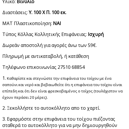
Υλικό:
Βινύλιο
Διαστάσεις:
Υ. 100 Χ Π. 100 εκ.
ΜΑΤ Πλαστικοποίηση:
ΝΑΙ
Τύπος Κόλλας Κολλητικής Επιφάνειας:
Ισχυρή
Δωρεάν αποστολή για αγορές άνω των 59€.
Πληρωμή με αντικαταβολή, ή κατάθεση
Τηλέφωνο επικοινωνίας 27510 68854
1.
Καθαρίστε και στεγνώστε την επιφάνεια του τοίχου με ένα
σαπούνι και νερό και βεβαιωθείτε ότι η επιφάνεια του τοίχου είναι
επίπεδη και ότι δεν είναι φρεσκοβαμένος ο τοίχος (τουλάχιστον να
έχουν περάσει 20 μέρες).
2. Ξεκολλήστε το αυτοκόλλητο απο το χαρτί.
3. Εφαρμόστε στην επιφάνεια του τοίχου πιέζοντας
σταθερά το αυτοκόλλητο για να μην δημιουργηθούν