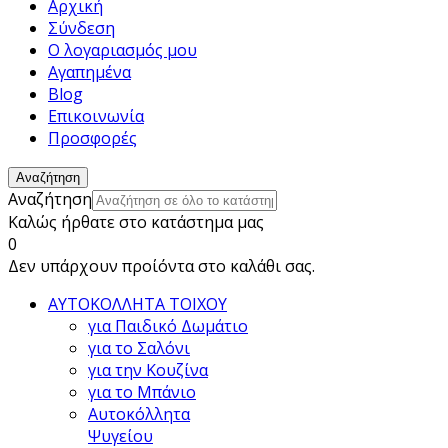
Αρχική
Σύνδεση
Ο λογαριασμός μου
Αγαπημένα
Blog
Επικοινωνία
Προσφορές
Αναζήτηση
Αναζήτηση
Καλώς ήρθατε στο κατάστημα μας
0
Δεν υπάρχουν προίόντα στο καλάθι σας.
ΑΥΤΟΚΟΛΛΗΤΑ ΤΟΙΧΟΥ
για Παιδικό Δωμάτιο
για το Σαλόνι
για την Κουζίνα
για το Μπάνιο
Αυτοκόλλητα
Ψυγείου