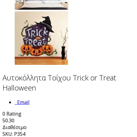
Αυτοκόλλητα Τοίχου Trick or Treat
Halloween
Email
0
Rating
50.30
Διαθέσιμο
SKU: P354