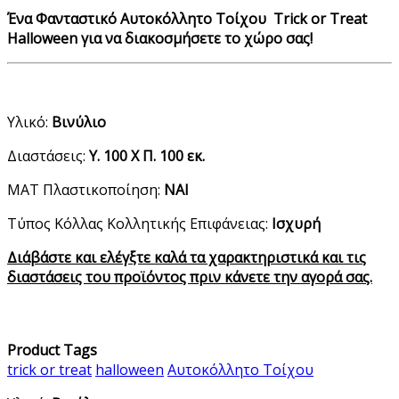
Ένα Φανταστικό Αυτοκόλλητο Τοίχου Trick or Treat
Halloween για να διακοσμήσετε το χώρο σας!
Υλικό:
Βινύλιο
Διαστάσεις:
Υ. 100 Χ Π. 100 εκ.
ΜΑΤ Πλαστικοποίηση:
ΝΑΙ
Τύπος Κόλλας Κολλητικής Επιφάνειας:
Ισχυρή
Διάβάστε και ελέγξτε καλά τα χαρακτηριστικά και τις
διαστάσεις του προϊόντος πριν κάνετε την αγορά σας.
Product Tags
trick or treat
halloween
Αυτοκόλλητο Τοίχου