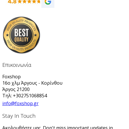
Επικοινωνία
Foxshop
16ο χλμ Άργους - Κορίνθου
Άργος 21200
Τηλ: +302751068854
info@foxshop.gr
Stay In Touch
Ακολουθήστε μας. Don't miss important updates in