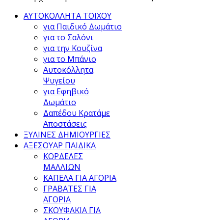
ΑΥΤΟΚΟΛΛΗΤΑ ΤΟΙΧΟΥ
για Παιδικό Δωμάτιο
για το Σαλόνι
για την Κουζίνα
για το Μπάνιο
Αυτοκόλλητα
Ψυγείου
για Εφηβικό
Δωμάτιο
Δαπέδου Κρατάμε
Αποστάσεις
ΞΥΛΙΝΕΣ ΔΗΜΙΟΥΡΓΙΕΣ
ΑΞΕΣΟΥΑΡ ΠΑΙΔΙΚΑ
ΚΟΡΔΕΛΕΣ
ΜΑΛΛΙΩΝ
ΚΑΠΕΛΑ ΓΙΑ ΑΓΟΡΙΑ
ΓΡΑΒΑΤΕΣ ΓΙΑ
ΑΓΟΡΙΑ
ΣΚΟΥΦΑΚΙΑ ΓΙΑ