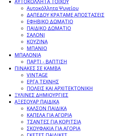
ΑΥΤΟΚΟΛΛΗΤΑ ΤΟΙΧΟΥ
Αυτοκόλλητα Ψυγείου
ΔΑΠΕΔΟΥ ΚΡΑΤΑΜΕ ΑΠΟΣΤΑΣΕΙΣ
ΕΦΗΒΙΚΟ ΔΩΜΑΤΙΟ
ΠΑΙΔΙΚΟ ΔΩΜΑΤΙΟ
ΣΑΛΟΝΙ
ΚΟΥΖΙΝΑ
ΜΠΑΝΙΟ
ΜΠΑΛΟΝΙΑ
ΠΑΡΤΙ - ΒΑΠΤΙΣΗ
ΠΙΝΑΚΕΣ ΣΕ ΚΑΜΒΑ
VINTAGE
ΕΡΓΑ ΤΕΧΝΗΣ
ΠΟΛΕΙΣ ΚΑΙ ΑΡΧΙΤΕΚΤΟΝΙΚΗ
ΞΥΛΙΝΕΣ ΔΗΜΙΟΥΡΓΙΕΣ
ΑΞΕΣΟΥΑΡ ΠΑΙΔΙΚΑ
ΚΑΛΣΟΝ ΠΑΙΔΙΚΑ
ΚΑΠΕΛΑ ΓΙΑ ΑΓΟΡΙΑ
ΤΣΑΝΤΕΣ ΓΙΑ ΚΟΡΙΤΣΙΑ
ΣΚΟΥΦΑΚΙΑ ΓΙΑ ΑΓΟΡΙΑ
ΓΚΕΤΕΣ ΠΑΙΔΙΚΕΣ