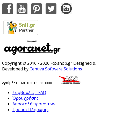
Copyright © 2016 - 2026 Foxshop.gr Designed &
Developed by
Centiva Software Solutions
Αριθμός
Γ
.
Ε
.
ΜΗ
.
030169813000
Συμβουλές - FAQ
Όροι χρήσης
Αποστολή προιόντων
Τρόποι Πληρωμής