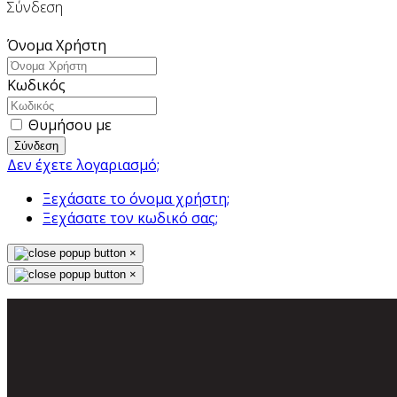
Σύνδεση
Όνομα Χρήστη
Κωδικός
Θυμήσου με
Σύνδεση
Δεν έχετε λογαριασμό;
Ξεχάσατε το όνομα χρήστη;
Ξεχάσατε τον κωδικό σας;
×
×