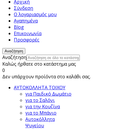
Αρχική
Σύνδεση
Ο λογαριασμός μου
Αγαπημένα
Blog
Επικοινωνία
Προσφορές
Αναζήτηση
Αναζήτηση
Καλώς ήρθατε στο κατάστημα μας
0
Δεν υπάρχουν προίόντα στο καλάθι σας.
ΑΥΤΟΚΟΛΛΗΤΑ ΤΟΙΧΟΥ
για Παιδικό Δωμάτιο
για το Σαλόνι
για την Κουζίνα
για το Μπάνιο
Αυτοκόλλητα
Ψυγείου