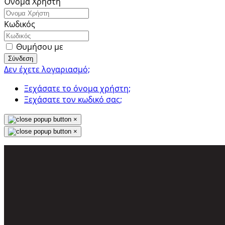
Όνομα Χρήστη
Κωδικός
Θυμήσου με
Σύνδεση
Δεν έχετε λογαριασμό;
Ξεχάσατε το όνομα χρήστη;
Ξεχάσατε τον κωδικό σας;
×
×