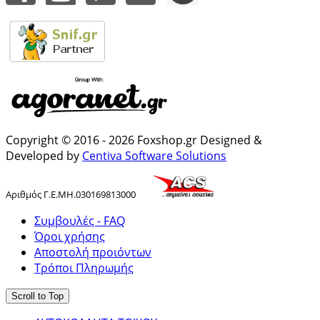
Copyright © 2016 - 2026 Foxshop.gr Designed &
Developed by
Centiva Software Solutions
Αριθμός
Γ
.
Ε
.
ΜΗ
.
030169813000
Συμβουλές - FAQ
Όροι χρήσης
Αποστολή προιόντων
Τρόποι Πληρωμής
Scroll to Top