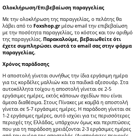
Ολοκλήρωση/Επιβεβαίωση παραγγελίας
Με την ολοκλήρωση της παραγγελίας, ο πελάτης θα
λάβει από το
Foxshop.gr
μέσω email την επιβεβαίωση
με την ποσότητα παραγγελίας, το κόστος και τον αριθμό
της παραγγελίας.
Παρακαλούμε, βεβαιωθείτε ότι
έχετε συμπληρώσει σωστά το email σας στην φόρμα
παραγγελίας.
Χρόνος παράδοσης
Η αποστολή γίνεται συνήθως την ίδια εργάσιμη ημέρα
για τις κορδέλες μαλλιών και τα παιδικά αξεσουάρ. Στα
αυτοκόλλητα τοίχου η αποστολή γίνεται σε 2-5
εργάσιμες ημέρες, εκτός κάποιων σχεδίων που είναι
άμεσα διαθέσιμα. Στους Πίνακες με καμβά η αποστολή
γίνεται σε 5-7 εργάσιμες ημέρες. Η παράδοση γίνεται σε
1-2 εργάσιμες ημέρες, αυτό ισχύει για τις περισσότερες
περιοχές της Ελλάδας, υπάρχουν όμως και περιπτώσεις
που για τη παράδοση χρειάζονται 2-3 εργάσιμες ημέρες
από την ημέρα της αποστολής. (Δυσπρόσιτες περιοχές,