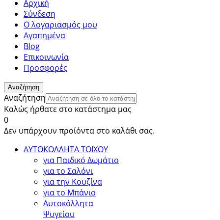
Αρχική
Σύνδεση
Ο λογαριασμός μου
Αγαπημένα
Blog
Επικοινωνία
Προσφορές
Αναζήτηση
Αναζήτηση
Καλώς ήρθατε στο κατάστημα μας
0
Δεν υπάρχουν προίόντα στο καλάθι σας.
ΑΥΤΟΚΟΛΛΗΤΑ ΤΟΙΧΟΥ
για Παιδικό Δωμάτιο
για το Σαλόνι
για την Κουζίνα
για το Μπάνιο
Αυτοκόλλητα
Ψυγείου