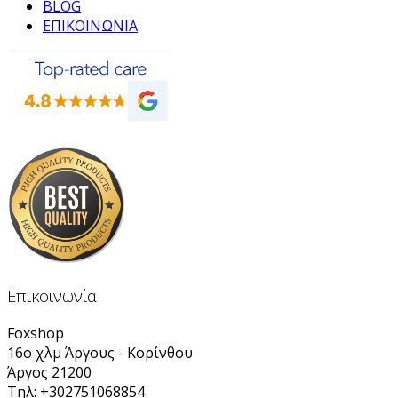
BLOG
ΕΠΙΚΟΙΝΩΝΙΑ
Επικοινωνία
Foxshop
16ο χλμ Άργους - Κορίνθου
Άργος 21200
Τηλ: +302751068854