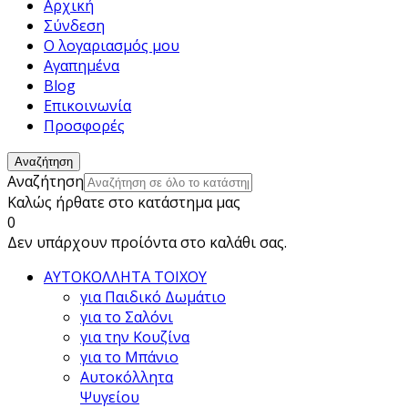
Αρχική
Σύνδεση
Ο λογαριασμός μου
Αγαπημένα
Blog
Επικοινωνία
Προσφορές
Αναζήτηση
Αναζήτηση
Καλώς ήρθατε στο κατάστημα μας
0
Δεν υπάρχουν προίόντα στο καλάθι σας.
ΑΥΤΟΚΟΛΛΗΤΑ ΤΟΙΧΟΥ
για Παιδικό Δωμάτιο
για το Σαλόνι
για την Κουζίνα
για το Μπάνιο
Αυτοκόλλητα
Ψυγείου