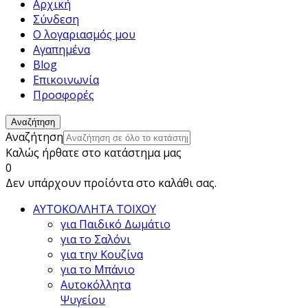
Αρχική
Σύνδεση
Ο λογαριασμός μου
Αγαπημένα
Blog
Επικοινωνία
Προσφορές
Αναζήτηση
Αναζήτηση
Καλώς ήρθατε στο κατάστημα μας
0
Δεν υπάρχουν προίόντα στο καλάθι σας.
ΑΥΤΟΚΟΛΛΗΤΑ ΤΟΙΧΟΥ
για Παιδικό Δωμάτιο
για το Σαλόνι
για την Κουζίνα
για το Μπάνιο
Αυτοκόλλητα
Ψυγείου