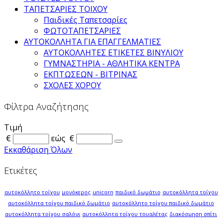
ΤΑΠΕΤΣΑΡΙΕΣ ΤΟΙΧΟΥ
Παιδικές Ταπετσαρίες
ΦΩΤΟΤΑΠΕΤΣΑΡΙΕΣ
ΑΥΤΟΚΟΛΛΗΤΑ ΓΙΑ ΕΠΑΓΓΕΛΜΑΤΙΕΣ
ΑΥΤΟΚΟΛΛΗΤΕΣ ΕΤΙΚΕΤΕΣ ΒΙΝΥΛΙΟΥ
ΓΥΜΝΑΣΤΗΡΙΑ - ΑΘΛΗΤΙΚΑ ΚΕΝΤΡΑ
ΕΚΠΤΩΣΕΩΝ - ΒΙΤΡΙΝΑΣ
ΣΧΟΛΕΣ ΧΟΡΟΥ
Φίλτρα Αναζήτησης
Τιμή
€
εώς
€
Εκκαθάριση Όλων
Ετικέτες
αυτοκόλλητο τοίχου
μονόκερος
unicorn
παιδικό δωμάτιο
αυτοκόλλητα τοίχου
αυτοκόλλητα τοίχου παιδικό δωμάτιο
αυτοκόλλητο τοίχου παιδικό δωμάτιο
αυτοκόλλητα τοίχου σαλόνι
αυτοκόλλητα τοίχου τουαλέτας
διακόσμηση σπίτι