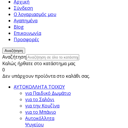
Αρχική
Σύνδεση
Ο λογαριασμός μου
Αγαπημένα
Blog
Επικοινωνία
Προσφορές
Αναζήτηση
Αναζήτηση
Καλώς ήρθατε στο κατάστημα μας
0
Δεν υπάρχουν προίόντα στο καλάθι σας.
ΑΥΤΟΚΟΛΛΗΤΑ ΤΟΙΧΟΥ
για Παιδικό Δωμάτιο
για το Σαλόνι
για την Κουζίνα
για το Μπάνιο
Αυτοκόλλητα
Ψυγείου