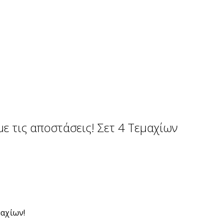
 τις αποστάσεις! Σετ 4 Τεμαχίων
μαχίων!