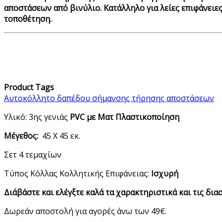
αποστάσεων από βινύλιο. Κατάλληλο για λείες επιφάνειες
τοποθέτηση.
Product Tags
Αυτοκόλλητο δαπέδου σήμανσης τήρησης αποστάσεων
Υλικό: 3ης γενιάς
PVC με Ματ Πλαστικοποίηση
Μέγεθος:
45 Χ 45 εκ.
Σετ 4 τεμαχίων
Τύπος Κόλλας Κολλητικής Επιφάνειας:
Ισχυρή
Διάβάστε και ελέγξτε καλά τα χαρακτηριστικά και τις δια
Δωρεάν αποστολή για αγορές άνω των 49€.