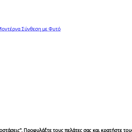
Μοντέρνα Σύνθεση με Φυτό
στάσεις". Προφυλάξτε τους πελάτες σας και κρατήστε το