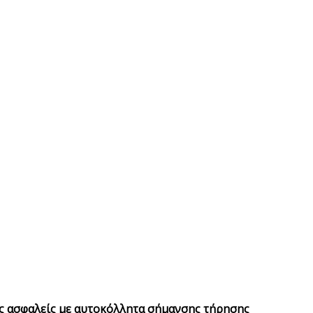
υς ασφαλείς με αυτοκόλλητα σήμανσης τήρησης