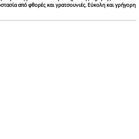
οστασία από φθορές και γρατσουνιές. Εύκολη και γρήγορη