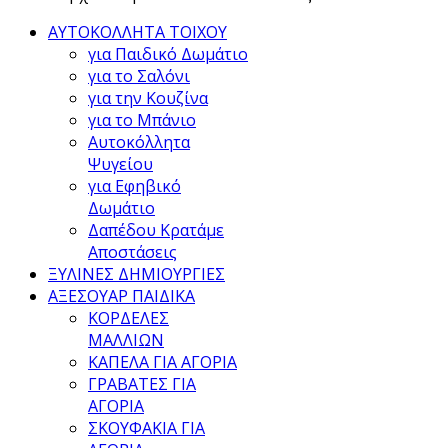
ΑΥΤΟΚΟΛΛΗΤΑ ΤΟΙΧΟΥ
για Παιδικό Δωμάτιο
για το Σαλόνι
για την Κουζίνα
για το Μπάνιο
Αυτοκόλλητα
Ψυγείου
για Εφηβικό
Δωμάτιο
Δαπέδου Κρατάμε
Αποστάσεις
ΞΥΛΙΝΕΣ ΔΗΜΙΟΥΡΓΙΕΣ
ΑΞΕΣΟΥΑΡ ΠΑΙΔΙΚΑ
ΚΟΡΔΕΛΕΣ
ΜΑΛΛΙΩΝ
ΚΑΠΕΛΑ ΓΙΑ ΑΓΟΡΙΑ
ΓΡΑΒΑΤΕΣ ΓΙΑ
ΑΓΟΡΙΑ
ΣΚΟΥΦΑΚΙΑ ΓΙΑ