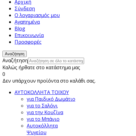
Αρχική
Σύνδεση
Ο λογαριασμός μου
Αγαπημένα
Blog
Επικοινωνία
Προσφορές
Αναζήτηση
Αναζήτηση
Καλώς ήρθατε στο κατάστημα μας
0
Δεν υπάρχουν προίόντα στο καλάθι σας.
ΑΥΤΟΚΟΛΛΗΤΑ ΤΟΙΧΟΥ
για Παιδικό Δωμάτιο
για το Σαλόνι
για την Κουζίνα
για το Μπάνιο
Αυτοκόλλητα
Ψυγείου