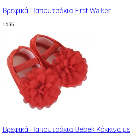
Βρεφικά Παπουτσάκια First Walker
14.35
Βρεφικά Παπουτσάκια Bebek Κόκκινα με