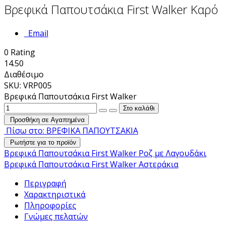
Βρεφικά Παπουτσάκια First Walker Καρό
Email
0
Rating
14.50
Διαθέσιμο
SKU: VRP005
Βρεφικά Παπουτσάκια First Walker
Προσθήκη σε Αγαπημένα
Πίσω στο: ΒΡΕΦΙΚΑ ΠΑΠΟΥΤΣΑΚΙΑ
Ρωτήστε για το προϊόν
Βρεφικά Παπουτσάκια First Walker Ροζ με Λαγουδάκι
Βρεφικά Παπουτσάκια First Walker Αστεράκια
Περιγραφή
Χαρακτηριστικά
Πληροφορίες
Γνώμες πελατών