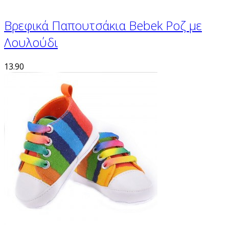
Βρεφικά Παπουτσάκια Bebek Ροζ με
Λουλούδι
13.90