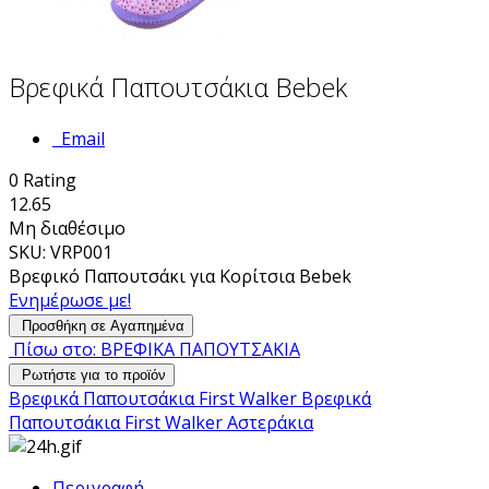
Βρεφικά Παπουτσάκια Bebek
Email
0
Rating
12.65
Μη διαθέσιμο
SKU: VRP001
Βρεφικό Παπουτσάκι για Κορίτσια Bebek
Ενημέρωσε με!
Προσθήκη σε Αγαπημένα
Πίσω στο: ΒΡΕΦΙΚΑ ΠΑΠΟΥΤΣΑΚΙΑ
Ρωτήστε για το προϊόν
Βρεφικά Παπουτσάκια First Walker
Βρεφικά
Παπουτσάκια First Walker Αστεράκια
Περιγραφή