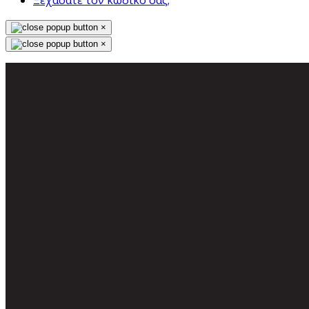
Ξεχάσατε τον κωδικό σας;
×
×