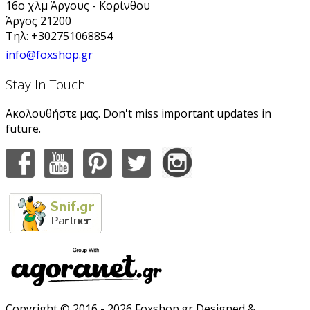
16ο χλμ Άργους - Κορίνθου
Άργος 21200
Τηλ: +302751068854
info@foxshop.gr
Stay In Touch
Ακολουθήστε μας. Don't miss important updates in
future.
Copyright © 2016 - 2026 Foxshop.gr Designed &