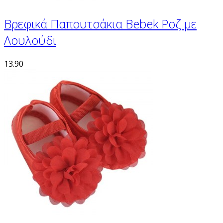
Βρεφικά Παπουτσάκια Bebek Ροζ με
Λουλούδι
13.90