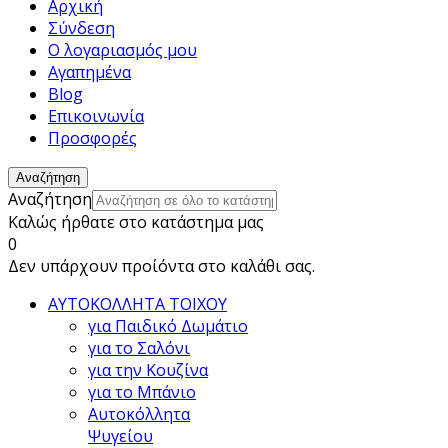
Αρχική
Σύνδεση
Ο λογαριασμός μου
Αγαπημένα
Blog
Επικοινωνία
Προσφορές
Αναζήτηση
Αναζήτηση
Καλώς ήρθατε στο κατάστημα μας
0
Δεν υπάρχουν προίόντα στο καλάθι σας.
ΑΥΤΟΚΟΛΛΗΤΑ ΤΟΙΧΟΥ
για Παιδικό Δωμάτιο
για το Σαλόνι
για την Κουζίνα
για το Μπάνιο
Αυτοκόλλητα
Ψυγείου