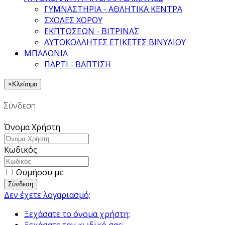
ΓΥΜΝΑΣΤΗΡΙΑ - ΑΘΛΗΤΙΚΑ ΚΕΝΤΡΑ
ΣΧΟΛΕΣ ΧΟΡΟΥ
ΕΚΠΤΩΣΕΩΝ - ΒΙΤΡΙΝΑΣ
ΑΥΤΟΚΟΛΛΗΤΕΣ ΕΤΙΚΕΤΕΣ ΒΙΝΥΛΙΟΥ
ΜΠΑΛΟΝΙΑ
ΠΑΡΤΙ - ΒΑΠΤΙΣΗ
×
Κλείσιμο
Σύνδεση
Όνομα Χρήστη
Κωδικός
Θυμήσου με
Σύνδεση
Δεν έχετε λογαριασμό;
Ξεχάσατε το όνομα χρήστη;