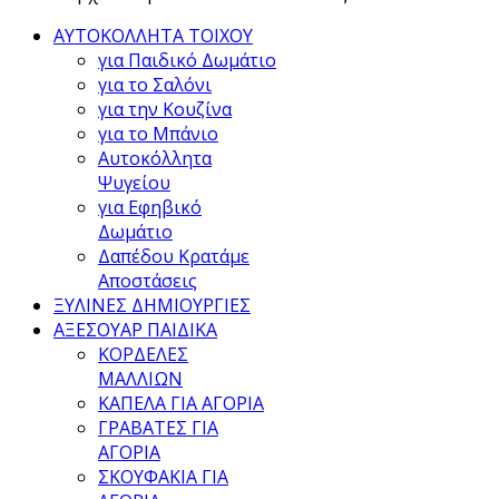
ΑΥΤΟΚΟΛΛΗΤΑ ΤΟΙΧΟΥ
για Παιδικό Δωμάτιο
για το Σαλόνι
για την Κουζίνα
για το Μπάνιο
Αυτοκόλλητα
Ψυγείου
για Εφηβικό
Δωμάτιο
Δαπέδου Κρατάμε
Αποστάσεις
ΞΥΛΙΝΕΣ ΔΗΜΙΟΥΡΓΙΕΣ
ΑΞΕΣΟΥΑΡ ΠΑΙΔΙΚΑ
ΚΟΡΔΕΛΕΣ
ΜΑΛΛΙΩΝ
ΚΑΠΕΛΑ ΓΙΑ ΑΓΟΡΙΑ
ΓΡΑΒΑΤΕΣ ΓΙΑ
ΑΓΟΡΙΑ
ΣΚΟΥΦΑΚΙΑ ΓΙΑ