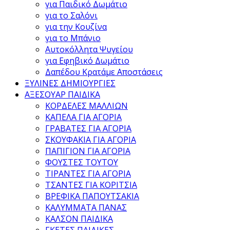
για Παιδικό Δωμάτιο
για το Σαλόνι
για την Κουζίνα
για το Μπάνιο
Αυτοκόλλητα Ψυγείου
για Εφηβικό Δωμάτιο
Δαπέδου Κρατάμε Αποστάσεις
ΞΥΛΙΝΕΣ ΔΗΜΙΟΥΡΓΙΕΣ
ΑΞΕΣΟΥΑΡ ΠΑΙΔΙΚΑ
ΚΟΡΔΕΛΕΣ ΜΑΛΛΙΩΝ
ΚΑΠΕΛΑ ΓΙΑ ΑΓΟΡΙΑ
ΓΡΑΒΑΤΕΣ ΓΙΑ ΑΓΟΡΙΑ
ΣΚΟΥΦΑΚΙΑ ΓΙΑ ΑΓΟΡΙΑ
ΠΑΠΙΓΙΟΝ ΓΙΑ ΑΓΟΡΙΑ
ΦΟΥΣΤΕΣ ΤΟΥΤΟΥ
ΤΙΡΑΝΤΕΣ ΓΙΑ ΑΓΟΡΙΑ
ΤΣΑΝΤΕΣ ΓΙΑ ΚΟΡΙΤΣΙΑ
ΒΡΕΦΙΚΑ ΠΑΠΟΥΤΣΑΚΙΑ
ΚΑΛΥΜΜΑΤΑ ΠΑΝΑΣ
ΚΑΛΣΟΝ ΠΑΙΔΙΚΑ
ΓΚΕΤΕΣ ΠΑΙΔΙΚΕΣ