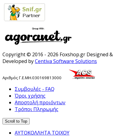
Copyright © 2016 - 2026 Foxshop.gr Designed &
Developed by
Centiva Software Solutions
Αριθμός
Γ
.
Ε
.
ΜΗ
.
030169813000
Συμβουλές - FAQ
Όροι χρήσης
Αποστολή προιόντων
Τρόποι Πληρωμής
Scroll to Top
ΑΥΤΟΚΟΛΛΗΤΑ ΤΟΙΧΟΥ