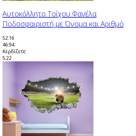
Αυτοκόλλητο Τοίχου Φανέλα
Ποδοσφαιριστή με Όνομα και Αριθμό
52.16
46.94
Κερδίζετε:
5.22