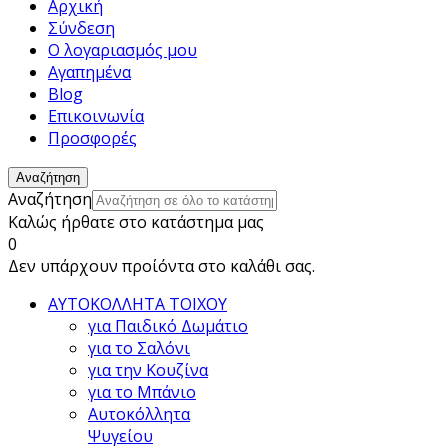
Αρχική
Σύνδεση
Ο λογαριασμός μου
Αγαπημένα
Blog
Επικοινωνία
Προσφορές
Αναζήτηση
Αναζήτηση
Καλώς ήρθατε στο κατάστημα μας
0
Δεν υπάρχουν προίόντα στο καλάθι σας.
ΑΥΤΟΚΟΛΛΗΤΑ ΤΟΙΧΟΥ
για Παιδικό Δωμάτιο
για το Σαλόνι
για την Κουζίνα
για το Μπάνιο
Αυτοκόλλητα
Ψυγείου