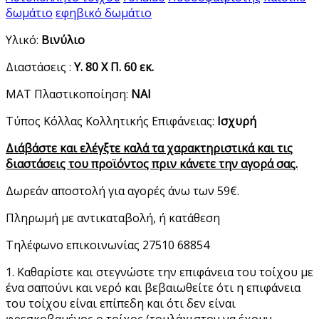
δωμάτιο
εφηβικό δωμάτιο
Υλικό:
Βινύλιο
Διαστάσεις :
Υ. 80 Χ Π. 60 εκ.
ΜΑΤ Πλαστικοποίηση:
ΝΑΙ
Τύπος Κόλλας Κολλητικής Επιφάνειας:
Ισχυρή
Διάβάστε και ελέγξτε καλά τα χαρακτηριστικά και τις
διαστάσεις του προϊόντος πριν κάνετε την αγορά σας.
Δωρεάν αποστολή για αγορές άνω των 59€.
Πληρωμή με αντικαταβολή, ή κατάθεση
Τηλέφωνο επικοινωνίας 27510 68854
1. Καθαρίστε και στεγνώστε την επιφάνεια του τοίχου με
ένα σαπούνι και νερό και βεβαιωθείτε ότι η επιφάνεια
του τοίχου είναι επίπεδη και ότι δεν είναι
φρεσκοβαμένος ο τοίχος (τουλάχιστον να έχουν