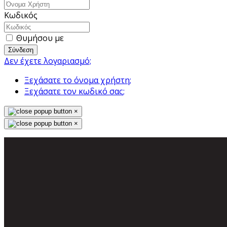
Κωδικός
Θυμήσου με
Σύνδεση
Δεν έχετε λογαριασμό;
Ξεχάσατε το όνομα χρήστη;
Ξεχάσατε τον κωδικό σας;
×
×